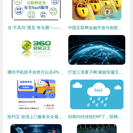
当“不高兴”遇见“有头脑”——四招轻松搞定校园网安全难题
中国互联网金融开放与创新服务联盟成立 共筑互联网安全服务的未来基石
哪些手机助手依然可以在iPhone上安全使用？——关于智能手机助手的互联网安全小提示
打造江淮量子网 赋能安徽互联网安全新格局
医约宝 加强上门服务安全规范,让互联网诊疗服务走进千万家
别再纠结传统ERP了，联网时代安全服务堪为关键