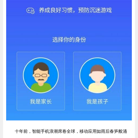
十年前，智能手机浪潮席卷全球，移动应用如雨后春笋般涌