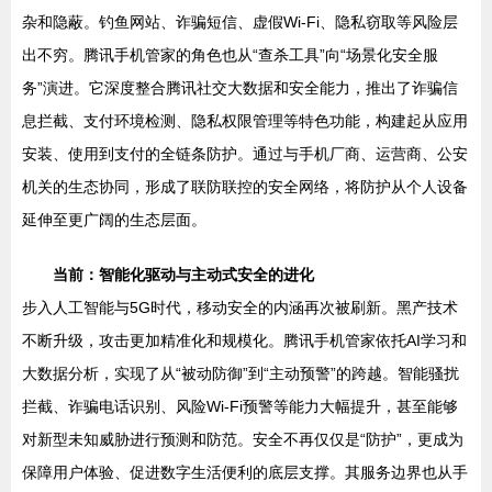
杂和隐蔽。钓鱼网站、诈骗短信、虚假Wi-Fi、隐私窃取等风险层
出不穷。腾讯手机管家的角色也从“查杀工具”向“场景化安全服
务”演进。它深度整合腾讯社交大数据和安全能力，推出了诈骗信
息拦截、支付环境检测、隐私权限管理等特色功能，构建起从应用
安装、使用到支付的全链条防护。通过与手机厂商、运营商、公安
机关的生态协同，形成了联防联控的安全网络，将防护从个人设备
延伸至更广阔的生态层面。
当前：智能化驱动与主动式安全的进化
步入人工智能与5G时代，移动安全的内涵再次被刷新。黑产技术
不断升级，攻击更加精准化和规模化。腾讯手机管家依托AI学习和
大数据分析，实现了从“被动防御”到“主动预警”的跨越。智能骚扰
拦截、诈骗电话识别、风险Wi-Fi预警等能力大幅提升，甚至能够
对新型未知威胁进行预测和防范。安全不再仅仅是“防护”，更成为
保障用户体验、促进数字生活便利的底层支撑。其服务边界也从手