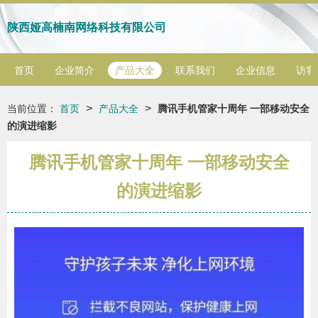
陕西娅高楠南网络科技有限公司
首页
企业简介
产品大全
联系我们
企业信息
访客
>
>
当前位置：
首页
产品大全
腾讯手机管家十周年 一部移动安全
的演进缩影
腾讯手机管家十周年 一部移动安全
的演进缩影