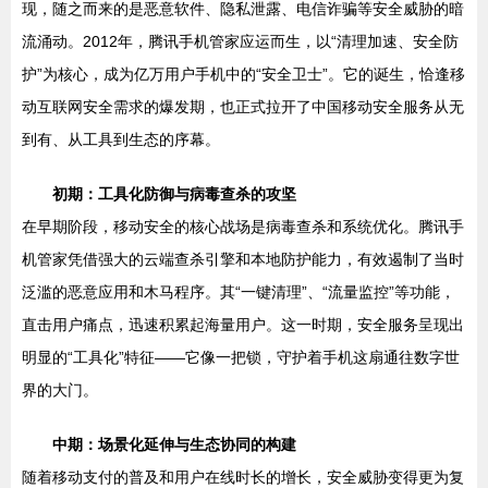
现，随之而来的是恶意软件、隐私泄露、电信诈骗等安全威胁的暗
流涌动。2012年，腾讯手机管家应运而生，以“清理加速、安全防
护”为核心，成为亿万用户手机中的“安全卫士”。它的诞生，恰逢移
动互联网安全需求的爆发期，也正式拉开了中国移动安全服务从无
到有、从工具到生态的序幕。
初期：工具化防御与病毒查杀的攻坚
在早期阶段，移动安全的核心战场是病毒查杀和系统优化。腾讯手
机管家凭借强大的云端查杀引擎和本地防护能力，有效遏制了当时
泛滥的恶意应用和木马程序。其“一键清理”、“流量监控”等功能，
直击用户痛点，迅速积累起海量用户。这一时期，安全服务呈现出
明显的“工具化”特征——它像一把锁，守护着手机这扇通往数字世
界的大门。
中期：场景化延伸与生态协同的构建
随着移动支付的普及和用户在线时长的增长，安全威胁变得更为复