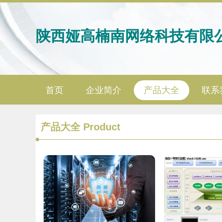
陕西娅高楠南网络科技有限
首页
企业简介
产品大全
联系
产品大全
Product