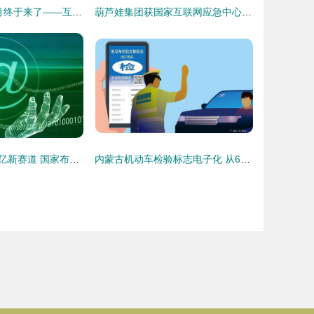
重庆人期待的9月终于来了——互联网安全服务新篇章
葫芦娃集团获国家互联网应急中心 JXCERT 网络安全应急服务支撑单位
农村电商开启万亿新赛道 国家布局四大方向与互联网安全并重
内蒙古机动车检验标志电子化 从6月20日起的智能交通新篇章