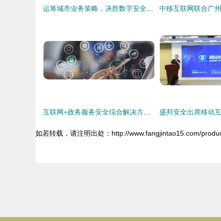
运筹城市业务策略，决胜数字安全业务——互联网安全公司特训计划解析
互联网+政务服务安全综合解决方案 保障政务服务安全的策略与实践
如若转载，请注明出处：http://www.fangjintao15.com/product/l