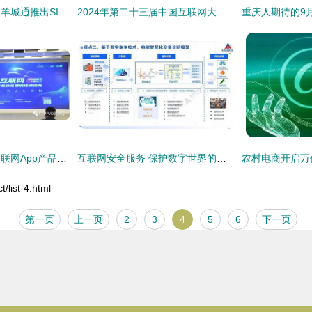
中移互联网联合广州羊城通推出SIM交通卡 便捷出行与安全服务并重
2024年第二十三届中国互联网大会闭幕 聚焦互联网安全服务新趋势
盛邦安全出席移动互联网App产品安全漏洞技术沙龙并作主题演讲
互联网安全服务 保护数字世界的基石
ist-4.html
第一页
上一页
2
3
4
5
6
下一页