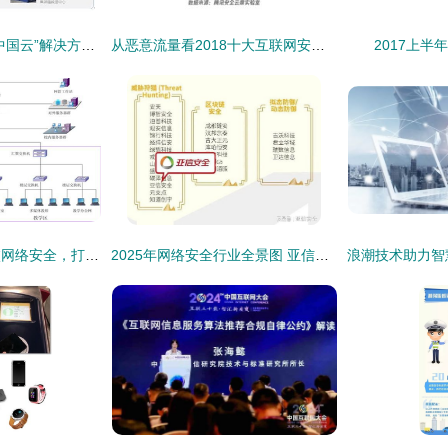
解读曙光自主可控“中国云”解决方案 筑牢互联网安全的数字基石
从恶意流量看2018十大互联网安全趋势 腾讯安全云鼎实验室解读
2017上半
智达康积极推进高校网络安全，打造专业互联网安全服务体系
2025年网络安全行业全景图 亚信安全实力占据65大领域，引领互联网安全服务